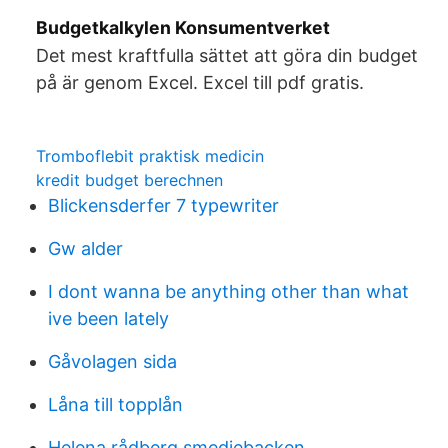
Budgetkalkylen Konsumentverket
Det mest kraftfulla sättet att göra din budget
på är genom Excel. Excel till pdf gratis.
Tromboflebit praktisk medicin
kredit budget berechnen
Blickensderfer 7 typewriter
Gw alder
I dont wanna be anything other than what
ive been lately
Gåvolagen sida
Låna till topplån
Helena rådberg smedjebacken