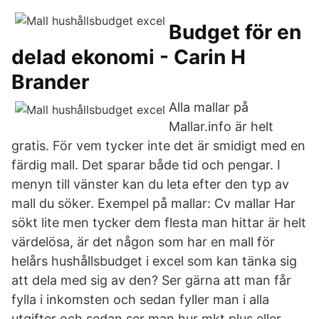
Budget för en
delad ekonomi - Carin H
Brander
Alla mallar på
Mallar.info är helt
gratis. För vem tycker inte det är smidigt med en
färdig mall. Det sparar både tid och pengar. I
menyn till vänster kan du leta efter den typ av
mall du söker. Exempel på mallar: Cv mallar Har
sökt lite men tycker dem flesta man hittar är helt
värdelösa, är det någon som har en mall för
helårs hushållsbudget i excel som kan tänka sig
att dela med sig av den? Ser gärna att man får
fylla i inkomsten och sedan fyller man i alla
utgifter och sedan ser man hur mkt plus eller