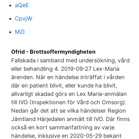
aQeE
CpvjW
MZl
Ofrid - Brottsoffermyndigheten
Fallskada i samband med undersökning, vård
eller behandling 4. 2019-09-27 Lex-Maria
ärenden. När en händelse inträffat i vården
där en patient blivit, eller kunde ha blivit,
allvarligt skadad görs en Lex Maria-anmälan
till IVO (Inspektionen för Vård och Omsorg).
Nedan går det att se vilka händelser Region
Jämtland Härjedalen anmält till IVO. Där finns
också en kort sammanfattning av varje
händelse, inklusive en 2020-05-29 bekant