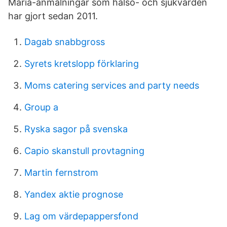
Maria-anmälningar som hälso- och sjukvården
har gjort sedan 2011.
Dagab snabbgross
Syrets kretslopp förklaring
Moms catering services and party needs
Group a
Ryska sagor på svenska
Capio skanstull provtagning
Martin fernstrom
Yandex aktie prognose
Lag om värdepappersfond