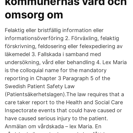
kommunernas vård och
omsorg om
Felaktig eller bristfällig information eller
informationsöverföring 2. Förväxling, felaktig
förskrivning, feldosering eller felexpediering av
läkemedel 3. Fallskada i samband med
undersökning, vård eller behandling 4. Lex Maria
is the colloquial name for the mandatory
reporting in Chapter 3 Paragraph 5 of the
Swedish Patient Safety Law
(Patientsäkerhetslagen).The law requires that a
care taker report to the Health and Social Care
Inspectorate events that could have caused or
have caused serious injury to the patient.
Anmälan om vårdskada – lex Maria. En