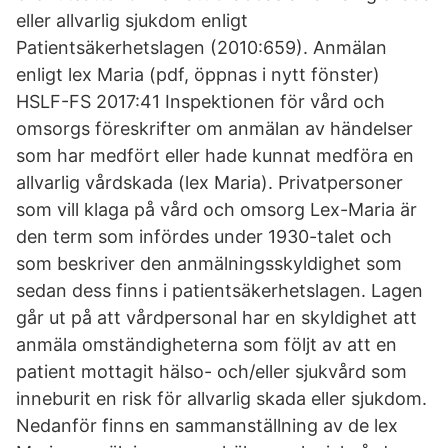
eller allvarlig sjukdom enligt
Patientsäkerhetslagen (2010:659). Anmälan
enligt lex Maria (pdf, öppnas i nytt fönster)
HSLF-FS 2017:41 Inspektionen för vård och
omsorgs föreskrifter om anmälan av händelser
som har medfört eller hade kunnat medföra en
allvarlig vårdskada (lex Maria). Privatpersoner
som vill klaga på vård och omsorg Lex-Maria är
den term som infördes under 1930-talet och
som beskriver den anmälningsskyldighet som
sedan dess finns i patientsäkerhetslagen. Lagen
går ut på att vårdpersonal har en skyldighet att
anmäla omständigheterna som följt av att en
patient mottagit hälso- och/eller sjukvård som
inneburit en risk för allvarlig skada eller sjukdom.
Nedanför finns en sammanställning av de lex