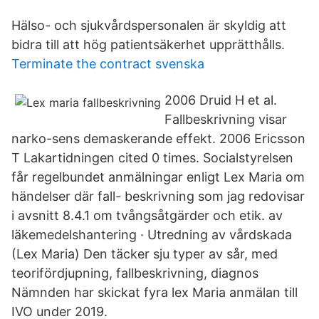
Hälso- och sjukvårdspersonalen är skyldig att
bidra till att hög patientsäkerhet upprätthålls.
Terminate the contract svenska
2006 Druid H et al.
Fallbeskrivning visar
narko-sens demaskerande effekt. 2006 Ericsson
T Lakartidningen cited 0 times. Socialstyrelsen
får regelbundet anmälningar enligt Lex Maria om
händelser där fall- beskrivning som jag redovisar
i avsnitt 8.4.1 om tvångsåtgärder och etik. av
läkemedelshantering · Utredning av vårdskada
(Lex Maria) Den täcker sju typer av sår, med
teorifördjupning, fallbeskrivning, diagnos
Nämnden har skickat fyra lex Maria anmälan till
IVO under 2019.