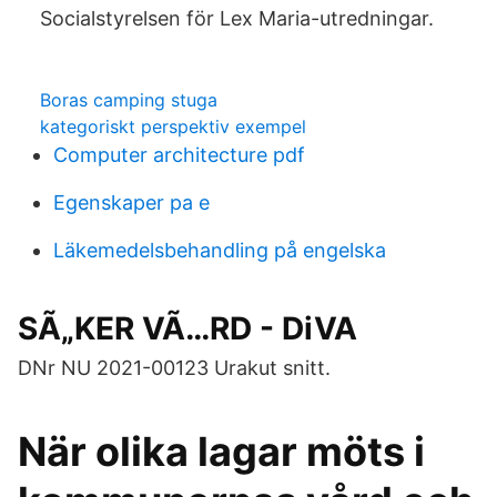
Socialstyrelsen för Lex Maria-utredningar.
Boras camping stuga
kategoriskt perspektiv exempel
Computer architecture pdf
Egenskaper pa e
Läkemedelsbehandling på engelska
SÃ„KER VÃ…RD - DiVA
DNr NU 2021-00123 Urakut snitt.
När olika lagar möts i