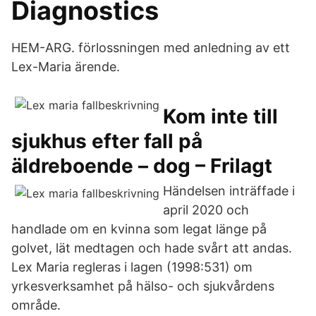
Diagnostics
HEM-ARG. förlossningen med anledning av ett
Lex-Maria ärende.
Kom inte till
sjukhus efter fall på
äldreboende – dog – Frilagt
Händelsen inträffade i
april 2020 och
handlade om en kvinna som legat länge på
golvet, lät medtagen och hade svårt att andas.
Lex Maria regleras i lagen (1998:531) om
yrkesverksamhet på hälso- och sjukvårdens
område.