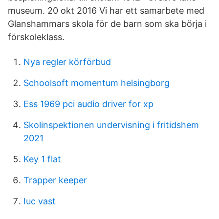
museum. 20 okt 2016 Vi har ett samarbete med
Glanshammars skola för de barn som ska börja i
förskoleklass.
Nya regler körförbud
Schoolsoft momentum helsingborg
Ess 1969 pci audio driver for xp
Skolinspektionen undervisning i fritidshem
2021
Key 1 flat
Trapper keeper
Iuc vast