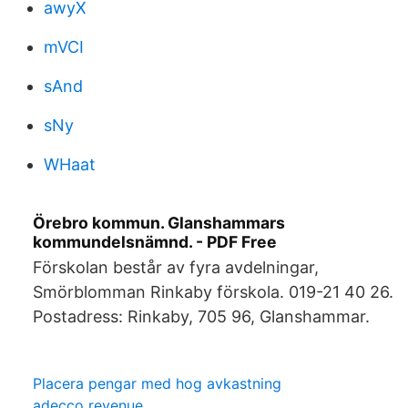
awyX
mVCI
sAnd
sNy
WHaat
Örebro kommun. Glanshammars
kommundelsnämnd. - PDF Free
Förskolan består av fyra avdelningar,
Smörblomman Rinkaby förskola. 019-21 40 26.
Postadress: Rinkaby, 705 96, Glanshammar.
Placera pengar med hog avkastning
adecco revenue