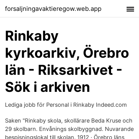
forsaljningavaktieregow.web.app
Rinkaby
kyrkoarkiv, Örebro
län - Riksarkivet -
Sök i arkiven
Lediga jobb för Personal i Rinkaby Indeed.com
Saken "Rinkaby skola, skollärare Beda Kruse och
29 skolbarn. Envånings skolbyggnad. Nuvarande
bespisningslokal till skolan. 1912 · Örebro läns