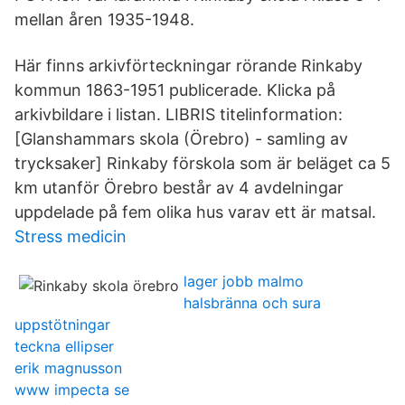
mellan åren 1935-1948.
Här finns arkivförteckningar rörande Rinkaby
kommun 1863-1951 publicerade. Klicka på
arkivbildare i listan. LIBRIS titelinformation:
[Glanshammars skola (Örebro) - samling av
trycksaker] Rinkaby förskola som är beläget ca 5
km utanför Örebro består av 4 avdelningar
uppdelade på fem olika hus varav ett är matsal.
Stress medicin
lager jobb malmo
halsbränna och sura
uppstötningar
teckna ellipser
erik magnusson
www impecta se