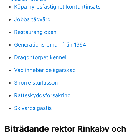
Köpa hyresfastighet kontantinsats
Jobba tågvärd
Restaurang oxen
Generationsroman från 1994
Dragontorpet kennel
Vad innebär delägarskap
Snorre sturlasson
Rattsskyddsforsakring
Skivarps gastis
Biträdande rektor Rinkaby och