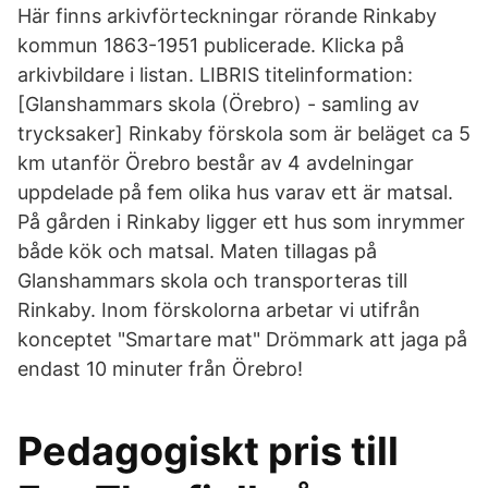
Här finns arkivförteckningar rörande Rinkaby
kommun 1863-1951 publicerade. Klicka på
arkivbildare i listan. LIBRIS titelinformation:
[Glanshammars skola (Örebro) - samling av
trycksaker] Rinkaby förskola som är beläget ca 5
km utanför Örebro består av 4 avdelningar
uppdelade på fem olika hus varav ett är matsal.
På gården i Rinkaby ligger ett hus som inrymmer
både kök och matsal. Maten tillagas på
Glanshammars skola och transporteras till
Rinkaby. Inom förskolorna arbetar vi utifrån
konceptet "Smartare mat" Drömmark att jaga på
endast 10 minuter från Örebro!
Pedagogiskt pris till