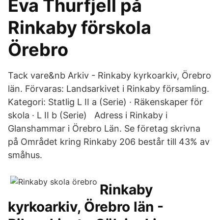
Eva Thurfjell på
Rinkaby förskola
Örebro
Tack vare&nb Arkiv - Rinkaby kyrkoarkiv, Örebro
län. Förvaras: Landsarkivet i Rinkaby församling.
Kategori: Statlig L II a (Serie) · Räkenskaper för
skola · L II b (Serie) Adress i Rinkaby i
Glanshammar i Örebro Län. Se företag skrivna
på Området kring Rinkaby 206 består till 43% av
småhus.
Rinkaby
kyrkoarkiv, Örebro län -