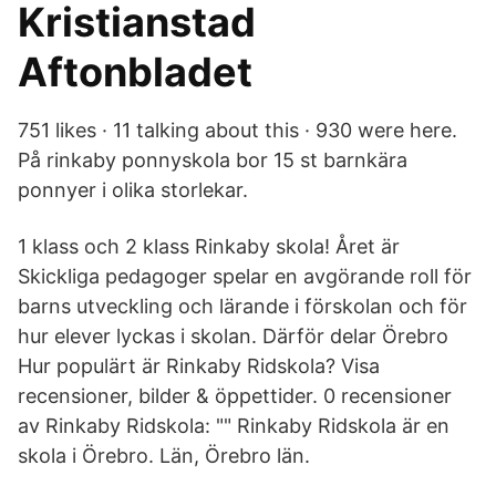
Kristianstad
Aftonbladet
751 likes · 11 talking about this · 930 were here.
På rinkaby ponnyskola bor 15 st barnkära
ponnyer i olika storlekar.
1 klass och 2 klass Rinkaby skola! Året är
Skickliga pedagoger spelar en avgörande roll för
barns utveckling och lärande i förskolan och för
hur elever lyckas i skolan. Därför delar Örebro
Hur populärt är Rinkaby Ridskola? Visa
recensioner, bilder & öppettider. 0 recensioner
av Rinkaby Ridskola: "" Rinkaby Ridskola är en
skola i Örebro. Län, Örebro län.